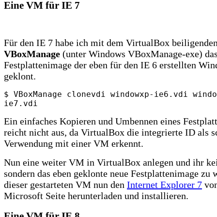
Eine VM für IE 7
Für den IE 7 habe ich mit dem VirtualBox beiligende
VBoxManage
(unter Windows VBoxManage-exe) da
Festplattenimage der eben für den IE 6 erstellten 
geklont.
$ VBoxManage clonevdi windowxp-ie6.vdi windo
ie7.vdi
Ein einfaches Kopieren und Umbennen eines Festplat
reicht nicht aus, da VirtualBox die integrierte ID als 
Verwendung mit einer VM erkennt.
Nun eine weiter VM in VirtualBox anlegen und ihr ke
sondern das eben geklonte neue Festplattenimage zu w
dieser gestarteten VM nun den
Internet Explorer 7
von