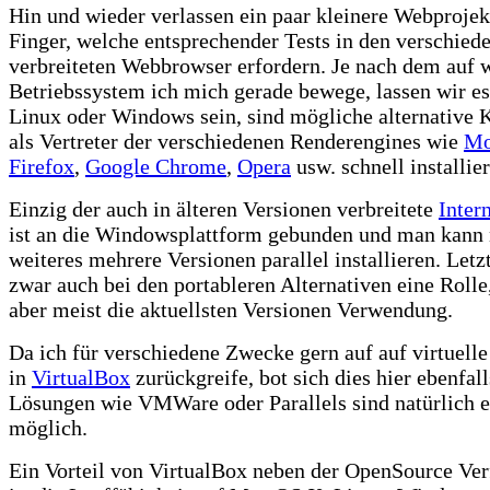
Hin und wieder verlassen ein paar kleinere Webproje
Finger, welche entsprechender Tests in den verschied
verbreiteten Webbrowser erfordern. Je nach dem auf
Betriebssystem ich mich gerade bewege, lassen wir 
Linux oder Windows sein, sind mögliche alternative 
als Vertreter der verschiedenen Renderengines wie
Mo
Firefox
,
Google Chrome
,
Opera
usw. schnell installier
Einzig der auch in älteren Versionen verbreitete
Inter
ist an die Windowsplattform gebunden und man kann 
weiteres mehrere Versionen parallel installieren. Letzt
zwar auch bei den portableren Alternativen eine Rolle,
aber meist die aktuellsten Versionen Verwendung.
Da ich für verschiedene Zwecke gern auf auf virtuell
in
VirtualBox
zurückgreife, bot sich dies hier ebenfall
Lösungen wie VMWare oder Parallels sind natürlich 
möglich.
Ein Vorteil von VirtualBox neben der OpenSource Ver