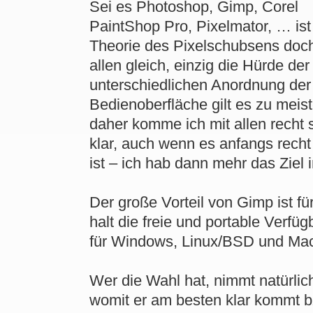
Sei es Photoshop, Gimp, Corel
PaintShop Pro, Pixelmator, … ist
Theorie des Pixelschubsens doch
allen gleich, einzig die Hürde der
unterschiedlichen Anordnung der
Bedienoberfläche gilt es zu meis
daher komme ich mit allen recht 
klar, auch wenn es anfangs recht
ist – ich hab dann mehr das Ziel i
Der große Vorteil von Gimp ist fü
halt die freie und portable Verfüg
für Windows, Linux/BSD und Ma
Wer die Wahl hat, nimmt natürlic
womit er am besten klar kommt 