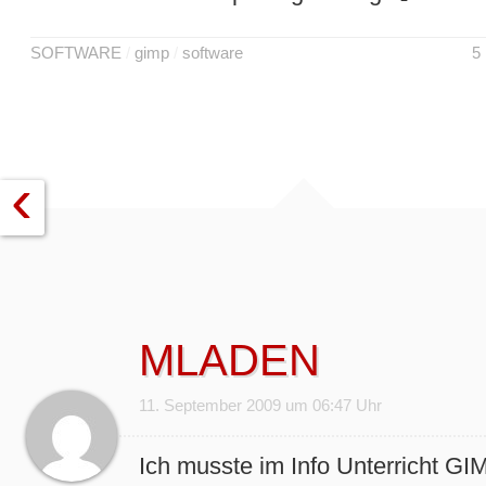
SOFTWARE
/
gimp
/
software
5
‹
MLADEN
11. September 2009 um 06:47 Uhr
Ich musste im Info Unterricht GI