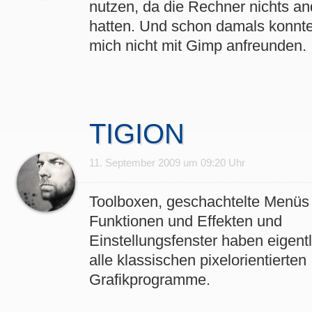
nutzen, da die Rechner nichts a
hatten. Und schon damals konnte
mich nicht mit Gimp anfreunden.
TIGION
11. September 2009 um 09:20 Uhr
Toolboxen, geschachtelte Menüs
Funktionen und Effekten und
Einstellungsfenster haben eigentl
alle klassischen pixelorientierten
Grafikprogramme.