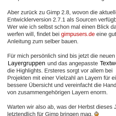
Aber zurück zu Gimp 2.8, wovon die aktuell
Entwicklerversion 2.7.1 als Sourcen verfügba
Wer wie ich selbst schon mal einen Blick d
werfen will, findet bei
gimpusers.de
eine gu
Anleitung zum selber bauen.
Für mich persönlich sind bis jetzt die neuen
Layergruppen
Textw
und das angepasste
die Highlights. Ersteres sorgt vor allem bei
Projekten mit einer Vielzahl an Layern für e
bessere Übersicht und vereinfacht die Ha
von zusammengehörigen Layern enorm.
Warten wir also ab, was der Herbst dieses 
letztendlich für Gimp bringen mag.