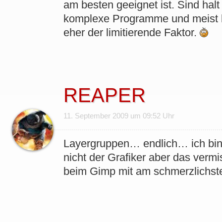
am besten geeignet ist. Sind halt
komplexe Programme und meist b
eher der limitierende Faktor.
REAPER
11. September 2009 um 09:52 Uhr
Layergruppen… endlich… ich bin
nicht der Grafiker aber das vermi
beim Gimp mit am schmerzlichst